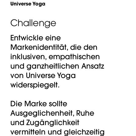
Universe Yoga
Challenge
Entwickle eine
Markenidentität, die den
inklusiven, empathischen
und ganzheitlichen Ansatz
von Universe Yoga
widerspiegelt.
Die Marke sollte
Ausgeglichenheit, Ruhe
und Zugänglichkeit
vermitteln und gleichzeitig